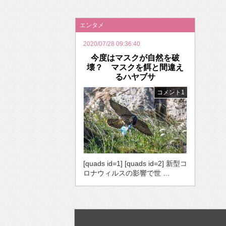
2026年のバレンタインは「自分で作って、想
エンタメ
2020/07/28 09:36:40
今度はマスクが自然を破
壊？ マスクを餌と間違え
るハヤブサ
コメント1
[quads id=1] [quads id=2] 新型コ
ロナウィルスの影響で世 …