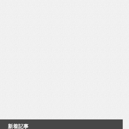
いを渡す」 TE･･･
新着記事