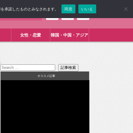
使用を承諾したものとみなされます。
同意
いいえ
女性・恋愛
韓国・中国・アジア
:
オススメ記事