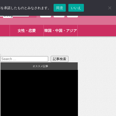
使用を承諾したものとみなされます。
同意
いいえ
女性・恋愛
韓国・中国・アジア
:
オススメ記事