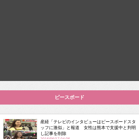
ピースボード
産経「テレビのインタビューはピースボードスタ
ッフに激似」と報道 女性は熊本で支援中と判明
し記事を削除