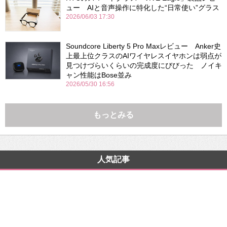
ュー AIと音声操作に特化した“日常使い”グラス
2026/06/03 17:30
Soundcore Liberty 5 Pro Maxレビュー Anker史
上最上位クラスのAIワイヤレスイヤホンは弱点が
見つけづらいくらいの完成度にびびった ノイキ
ャン性能はBose並み
2026/05/30 16:56
もっとみる
人気記事