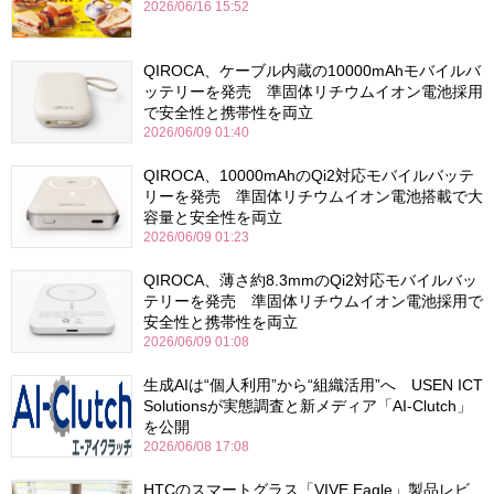
2026/06/16 15:52
QIROCA、ケーブル内蔵の10000mAhモバイルバ
ッテリーを発売 準固体リチウムイオン電池採用
で安全性と携帯性を両立
2026/06/09 01:40
QIROCA、10000mAhのQi2対応モバイルバッテ
リーを発売 準固体リチウムイオン電池搭載で大
容量と安全性を両立
2026/06/09 01:23
QIROCA、薄さ約8.3mmのQi2対応モバイルバッ
テリーを発売 準固体リチウムイオン電池採用で
安全性と携帯性を両立
2026/06/09 01:08
生成AIは“個人利用”から“組織活用”へ USEN ICT
Solutionsが実態調査と新メディア「AI-Clutch」
を公開
2026/06/08 17:08
HTCのスマートグラス「VIVE Eagle」製品レビ