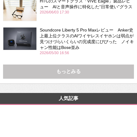
HTCのスマートグラス「VIVE Eagle」製品レビ
ュー AIと音声操作に特化した“日常使い”グラス
2026/06/03 17:30
Soundcore Liberty 5 Pro Maxレビュー Anker史
上最上位クラスのAIワイヤレスイヤホンは弱点が
見つけづらいくらいの完成度にびびった ノイキ
ャン性能はBose並み
2026/05/30 16:56
もっとみる
人気記事