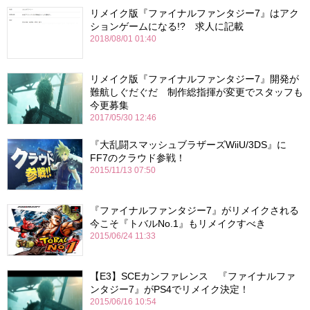
リメイク版『ファイナルファンタジー7』はアク
ションゲームになる!? 求人に記載
2018/08/01 01:40
リメイク版『ファイナルファンタジー7』開発が
難航しぐだぐだ 制作総指揮が変更でスタッフも
今更募集
2017/05/30 12:46
『大乱闘スマッシュブラザーズWiiU/3DS』に
FF7のクラウド参戦！
2015/11/13 07:50
『ファイナルファンタジー7』がリメイクされる
今こそ『トバルNo.1』もリメイクすべき
2015/06/24 11:33
【E3】SCEカンファレンス 『ファイナルファ
ンタジー7』がPS4でリメイク決定！
2015/06/16 10:54