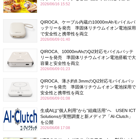
2026/06/16 15:52
QIROCA、ケーブル内蔵の10000mAhモバイルバ
ッテリーを発売 準固体リチウムイオン電池採用
で安全性と携帯性を両立
2026/06/09 01:40
QIROCA、10000mAhのQi2対応モバイルバッテ
リーを発売 準固体リチウムイオン電池搭載で大
容量と安全性を両立
2026/06/09 01:23
QIROCA、薄さ約8.3mmのQi2対応モバイルバッ
テリーを発売 準固体リチウムイオン電池採用で
安全性と携帯性を両立
2026/06/09 01:08
生成AIは“個人利用”から“組織活用”へ USEN ICT
Solutionsが実態調査と新メディア「AI-Clutch」
を公開
2026/06/08 17:08