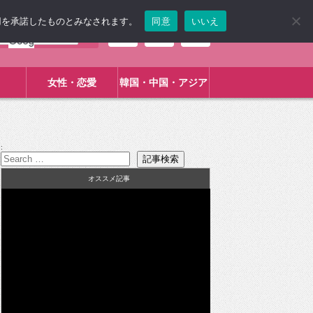
使用を承諾したものとみなされます。
同意
いいえ
女性・恋愛
韓国・中国・アジア
:
オススメ記事