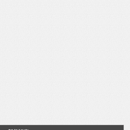
いを渡す」 TE･･･