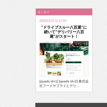
2026年のバレンタインは「自分で作って、想
エンタメ
2020/12/15 11:17:33
”ドライブスルー八百屋”に
続いて”デリバリー八百
屋”がスタート！
コメント0
[quads id=1] [quads id=2] 株式会
社フードサプライとデリ …