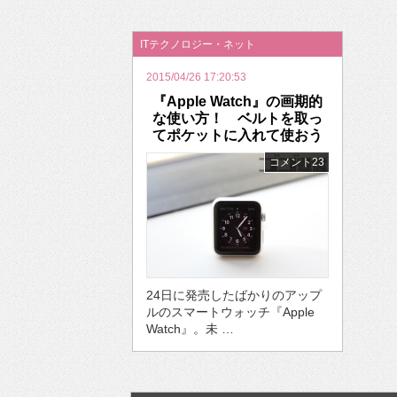
2026年のバレンタインは「自分で作って、想
ITテクノロジー・ネット
2015/04/26 17:20:53
『Apple Watch』の画期的
な使い方！ ベルトを取っ
てポケットに入れて使おう
コメント23
24日に発売したばかりのアップ
ルのスマートウォッチ『Apple
Watch』。未 …