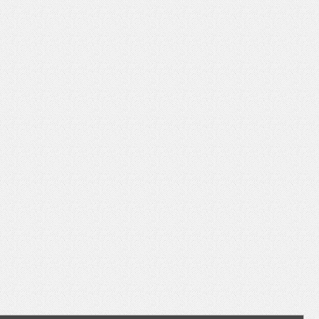
いを渡す」 TE･･･