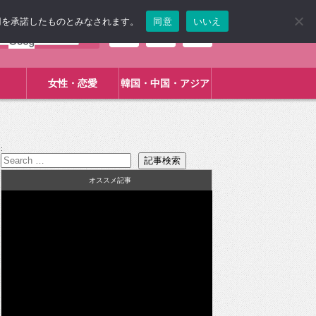
使用を承諾したものとみなされます。
同意
いいえ
女性・恋愛
韓国・中国・アジア
:
オススメ記事