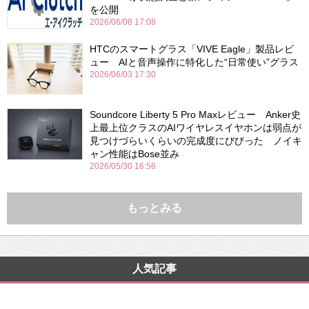
を公開
2026/06/08 17:08
HTCのスマートグラス「VIVE Eagle」製品レビ
ュー AIと音声操作に特化した“日常使い”グラス
2026/06/03 17:30
Soundcore Liberty 5 Pro Maxレビュー Anker史
上最上位クラスのAIワイヤレスイヤホンは弱点が
見つけづらいくらいの完成度にびびった ノイキ
ャン性能はBose並み
2026/05/30 16:56
もっとみる
人気記事