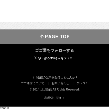
ゴゴ通をフォローする
ゴゴ通信の記事を配信しませんか？
ゴゴ通信について
お問い合わせ
タレコミ
© 2014 ゴゴ通信 All Rights Reserved.
表示切り替え：
//popin