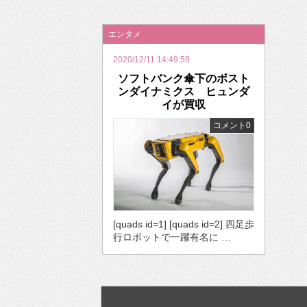
2026年のバレンタインは「自分で作って、想
エンタメ
2020/12/11 14:49:59
ソフトバンク傘下のボスト
ンダイナミクス ヒュンダ
イが買収
コメント0
[quads id=1] [quads id=2] 四足歩
行ロボットで一躍有名に …