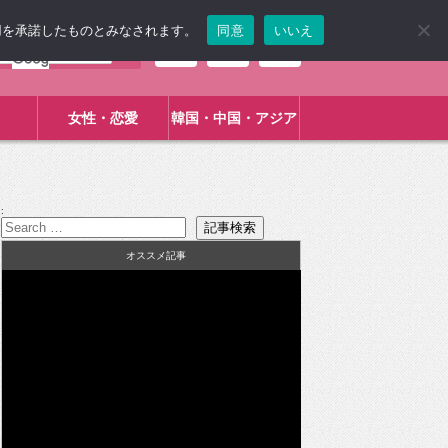
使用を承諾したものとみなされます。
同意
いいえ
女性・恋愛
韓国・中国・アジア
:
オススメ記事