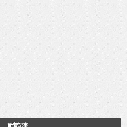
いを渡す」 TE･･･
新着記事