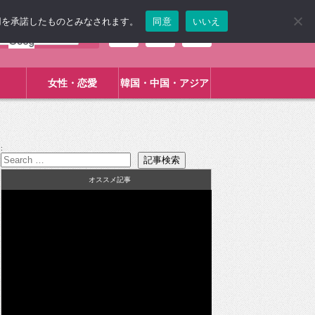
使用を承諾したものとみなされます。
同意
いいえ
女性・恋愛
韓国・中国・アジア
:
オススメ記事