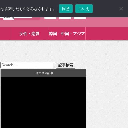
使用を承諾したものとみなされます。
同意
いいえ
女性・恋愛
韓国・中国・アジア
:
オススメ記事