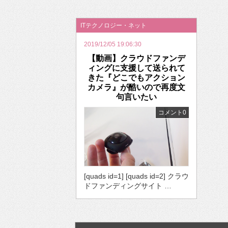
2026年のバレンタインは「自分で作って、想
ITテクノロジー・ネット
2019/12/05 19:06:30
【動画】クラウドファンデ
ィングに支援して送られて
きた『どこでもアクション
カメラ』が酷いので再度文
句言いたい
コメント0
[quads id=1] [quads id=2] クラウ
ドファンディングサイト …