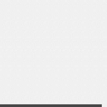
いを渡す」 TE･･･