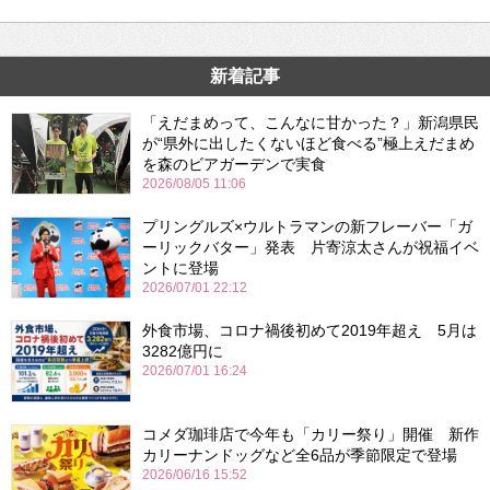
新着記事
「えだまめって、こんなに甘かった？」新潟県民
が“県外に出したくないほど食べる”極上えだまめ
を森のビアガーデンで実食
2026/08/05 11:06
プリングルズ×ウルトラマンの新フレーバー「ガ
ーリックバター」発表 片寄涼太さんが祝福イベ
ントに登場
2026/07/01 22:12
外食市場、コロナ禍後初めて2019年超え 5月は
3282億円に
2026/07/01 16:24
コメダ珈琲店で今年も「カリー祭り」開催 新作
カリーナンドッグなど全6品が季節限定で登場
2026/06/16 15:52