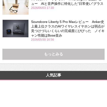
ュー AIと音声操作に特化した“日常使い”グラス
2026/06/03 17:30
Soundcore Liberty 5 Pro Maxレビュー Anker史
上最上位クラスのAIワイヤレスイヤホンは弱点が
見つけづらいくらいの完成度にびびった ノイキ
ャン性能はBose並み
2026/05/30 16:56
もっとみる
人気記事