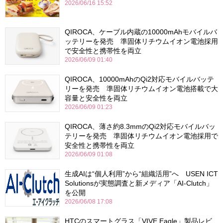
2026/06/16 15:52
QIROCA、ケーブル内蔵の10000mAhモバイルバ
ッテリーを発売 準固体リチウムイオン電池採用
で安全性と携帯性を両立
2026/06/09 01:40
QIROCA、10000mAhのQi2対応モバイルバッテ
リーを発売 準固体リチウムイオン電池搭載で大
容量と安全性を両立
2026/06/09 01:23
QIROCA、薄さ約8.3mmのQi2対応モバイルバッ
テリーを発売 準固体リチウムイオン電池採用で
安全性と携帯性を両立
2026/06/09 01:08
生成AIは“個人利用”から“組織活用”へ USEN ICT
Solutionsが実態調査と新メディア「AI-Clutch」
を公開
2026/06/08 17:08
HTCのスマートグラス「VIVE Eagle」製品レビ