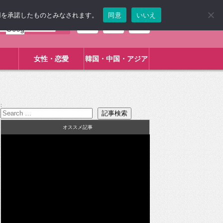
使用を承諾したものとみなされます。
同意
いいえ
女性・恋愛
韓国・中国・アジア
:
オススメ記事