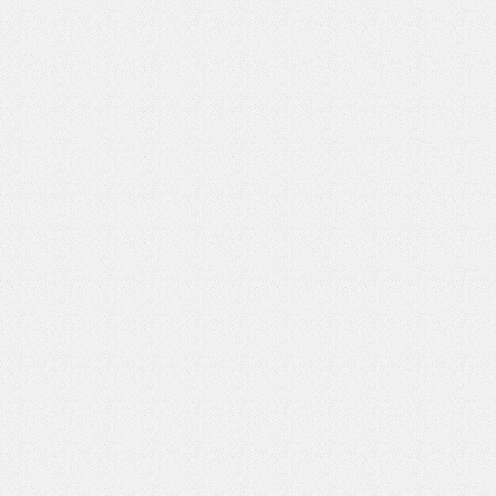
いを渡す」 TE･･･