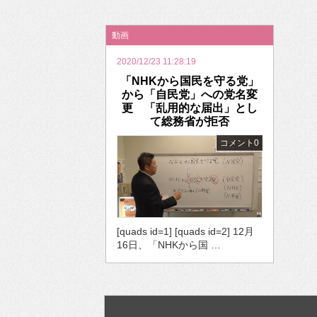
2026年のバレンタインは「自分で作って、想
動画
2020/12/23 11:28:19
「NHKから国民を守る党」
から「自民党」への党名変
更 「乱用的な届出」とし
て総務省が拒否
コメント0
[quads id=1] [quads id=2] 12月
16日、「NHKから国 …