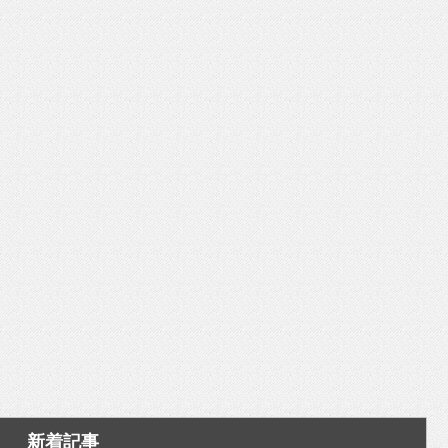
いを渡す」 TE･･･
新着記事