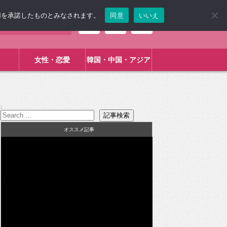
使用を承諾したものとみなされます。
同意
いいえ
女性・恋愛
韓国・中国・アジア
:
オススメ記事