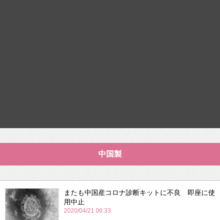
中国製
またも中国産コロナ診断キットに不良 即座に使
用中止
2020/04/21 06:33