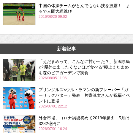
中国の体操チームがとんでもない技を披露！ ま
るで人間大縄跳び
2016/08/20 09:02
新着記事
「えだまめって、こんなに甘かった？」新潟県民
が“県外に出したくないほど食べる”極上えだまめ
を森のビアガーデンで実食
2026/08/05 11:06
プリングルズ×ウルトラマンの新フレーバー「ガ
ーリックバター」発表 片寄涼太さんが祝福イベ
ントに登場
2026/07/01 22:12
外食市場、コロナ禍後初めて2019年超え 5月は
3282億円に
2026/07/01 16:24