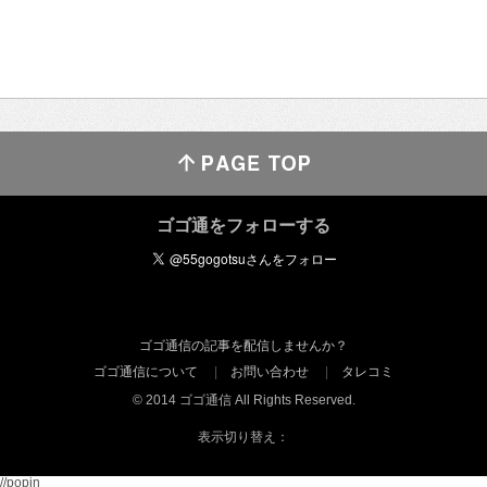
ゴゴ通をフォローする
ゴゴ通信の記事を配信しませんか？
ゴゴ通信について
お問い合わせ
タレコミ
© 2014 ゴゴ通信 All Rights Reserved.
表示切り替え：
//popin