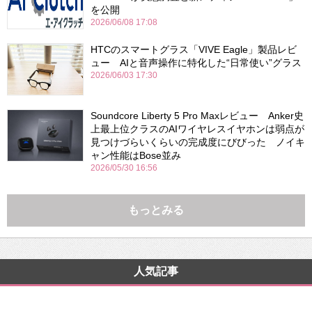
を公開
2026/06/08 17:08
HTCのスマートグラス「VIVE Eagle」製品レビ
ュー AIと音声操作に特化した“日常使い”グラス
2026/06/03 17:30
Soundcore Liberty 5 Pro Maxレビュー Anker史
上最上位クラスのAIワイヤレスイヤホンは弱点が
見つけづらいくらいの完成度にびびった ノイキ
ャン性能はBose並み
2026/05/30 16:56
もっとみる
人気記事