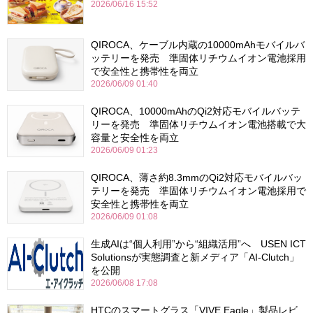
2026/06/16 15:52
QIROCA、ケーブル内蔵の10000mAhモバイルバ
ッテリーを発売 準固体リチウムイオン電池採用
で安全性と携帯性を両立
2026/06/09 01:40
QIROCA、10000mAhのQi2対応モバイルバッテ
リーを発売 準固体リチウムイオン電池搭載で大
容量と安全性を両立
2026/06/09 01:23
QIROCA、薄さ約8.3mmのQi2対応モバイルバッ
テリーを発売 準固体リチウムイオン電池採用で
安全性と携帯性を両立
2026/06/09 01:08
生成AIは“個人利用”から“組織活用”へ USEN ICT
Solutionsが実態調査と新メディア「AI-Clutch」
を公開
2026/06/08 17:08
HTCのスマートグラス「VIVE Eagle」製品レビ