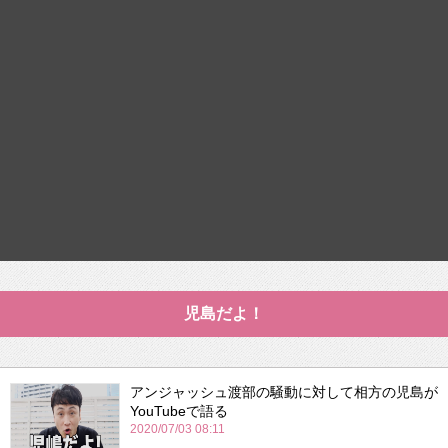
児島だよ！
アンジャッシュ渡部の騒動に対して相方の児島が
YouTubeで語る
2020/07/03 08:11