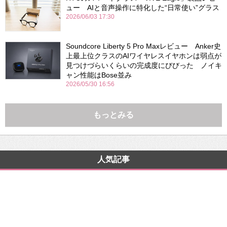
ュー AIと音声操作に特化した“日常使い”グラス
2026/06/03 17:30
Soundcore Liberty 5 Pro Maxレビュー Anker史
上最上位クラスのAIワイヤレスイヤホンは弱点が
見つけづらいくらいの完成度にびびった ノイキ
ャン性能はBose並み
2026/05/30 16:56
もっとみる
人気記事