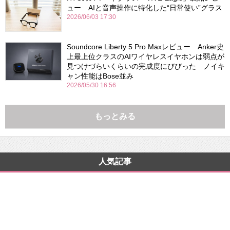
ュー AIと音声操作に特化した“日常使い”グラス
2026/06/03 17:30
Soundcore Liberty 5 Pro Maxレビュー Anker史
上最上位クラスのAIワイヤレスイヤホンは弱点が
見つけづらいくらいの完成度にびびった ノイキ
ャン性能はBose並み
2026/05/30 16:56
もっとみる
人気記事