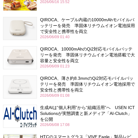
2026/06/16 15:52
QIROCA、ケーブル内蔵の10000mAhモバイルバ
ッテリーを発売 準固体リチウムイオン電池採用
で安全性と携帯性を両立
2026/06/09 01:40
QIROCA、10000mAhのQi2対応モバイルバッテ
リーを発売 準固体リチウムイオン電池搭載で大
容量と安全性を両立
2026/06/09 01:23
QIROCA、薄さ約8.3mmのQi2対応モバイルバッ
テリーを発売 準固体リチウムイオン電池採用で
安全性と携帯性を両立
2026/06/09 01:08
生成AIは“個人利用”から“組織活用”へ USEN ICT
Solutionsが実態調査と新メディア「AI-Clutch」
を公開
2026/06/08 17:08
HTCのスマートグラス「VIVE Eagle」製品レビ