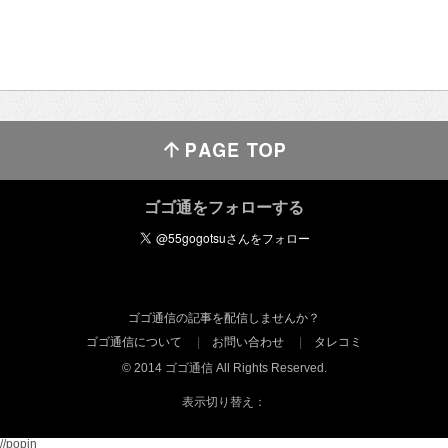
ゴゴ通をフォローする
ゴゴ通信の記事を配信しませんか？
ゴゴ通信について
お問い合わせ
タレコミ
© 2014 ゴゴ通信 All Rights Reserved.
表示切り替え：
//popin