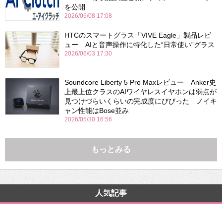
を公開
2026/06/08 17:08
HTCのスマートグラス「VIVE Eagle」製品レビ
ュー AIと音声操作に特化した“日常使い”グラス
2026/06/03 17:30
Soundcore Liberty 5 Pro Maxレビュー Anker史
上最上位クラスのAIワイヤレスイヤホンは弱点が
見つけづらいくらいの完成度にびびった ノイキ
ャン性能はBose並み
2026/05/30 16:56
もっとみる
人気記事