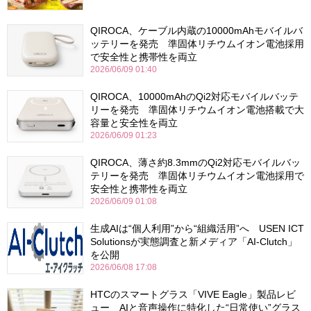
QIROCA、ケーブル内蔵の10000mAhモバイルバ
ッテリーを発売 準固体リチウムイオン電池採用
で安全性と携帯性を両立
2026/06/09 01:40
QIROCA、10000mAhのQi2対応モバイルバッテ
リーを発売 準固体リチウムイオン電池搭載で大
容量と安全性を両立
2026/06/09 01:23
QIROCA、薄さ約8.3mmのQi2対応モバイルバッ
テリーを発売 準固体リチウムイオン電池採用で
安全性と携帯性を両立
2026/06/09 01:08
生成AIは“個人利用”から“組織活用”へ USEN ICT
Solutionsが実態調査と新メディア「AI-Clutch」
を公開
2026/06/08 17:08
HTCのスマートグラス「VIVE Eagle」製品レビ
ュー AIと音声操作に特化した“日常使い”グラス