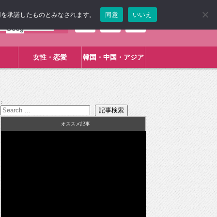
使用を承諾したものとみなされます。
同意
いいえ
女性・恋愛
韓国・中国・アジア
:
オススメ記事