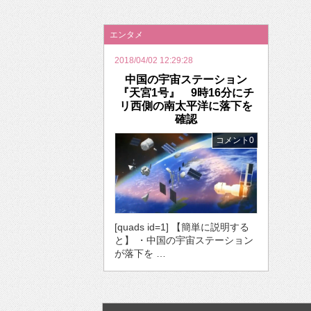
2026年のバレンタインは「自分で作って、想
エンタメ
2018/04/02 12:29:28
中国の宇宙ステーション
『天宮1号』 9時16分にチ
リ西側の南太平洋に落下を
確認
コメント0
[quads id=1] 【簡単に説明する
と】 ・中国の宇宙ステーション
が落下を …