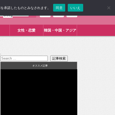
使用を承諾したものとみなされます。
同意
いいえ
女性・恋愛
韓国・中国・アジア
:
オススメ記事