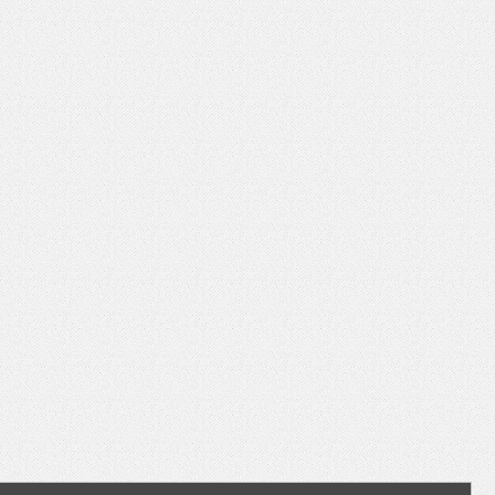
いを渡す」 TE･･･