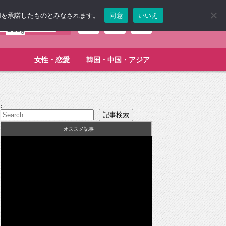
使用を承諾したものとみなされます。
同意
いいえ
女性・恋愛
韓国・中国・アジア
:
オススメ記事