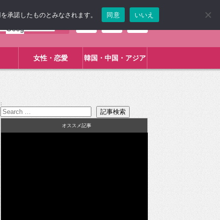
使用を承諾したものとみなされます。
同意
いいえ
女性・恋愛
韓国・中国・アジア
:
オススメ記事