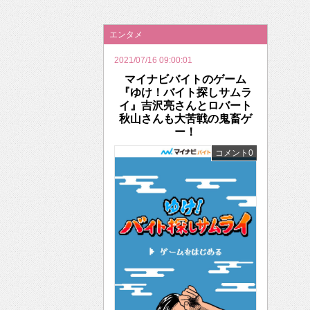
2026年のバレンタインは「自分で作って、想
エンタメ
2021/07/16 09:00:01
マイナビバイトのゲーム
『ゆけ！バイト探しサムラ
イ』吉沢亮さんとロバート
秋山さんも大苦戦の鬼畜ゲ
ー！
コメント0