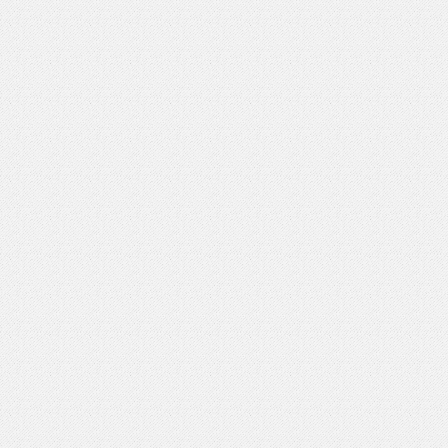
いを渡す」 TE･･･