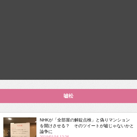
嘘松
NHKが「全部屋の解錠点検」と偽りマンション
を開けさせる？ そのツイートが嘘じゃないかと
論争に