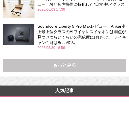
ュー AIと音声操作に特化した“日常使い”グラス
2026/06/03 17:30
Soundcore Liberty 5 Pro Maxレビュー Anker史
上最上位クラスのAIワイヤレスイヤホンは弱点が
見つけづらいくらいの完成度にびびった ノイキ
ャン性能はBose並み
2026/05/30 16:56
もっとみる
人気記事