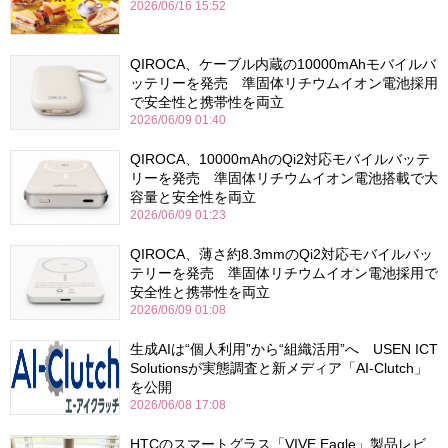
2026/06/16 15:52
QIROCA、ケーブル内蔵の10000mAhモバイルバ
ッテリーを発売 準固体リチウムイオン電池採用
で安全性と携帯性を両立
2026/06/09 01:40
QIROCA、10000mAhのQi2対応モバイルバッテ
リーを発売 準固体リチウムイオン電池搭載で大
容量と安全性を両立
2026/06/09 01:23
QIROCA、薄さ約8.3mmのQi2対応モバイルバッ
テリーを発売 準固体リチウムイオン電池採用で
安全性と携帯性を両立
2026/06/09 01:08
生成AIは“個人利用”から“組織活用”へ USEN ICT
Solutionsが実態調査と新メディア「AI-Clutch」
を公開
2026/06/08 17:08
HTCのスマートグラス「VIVE Eagle」製品レビ