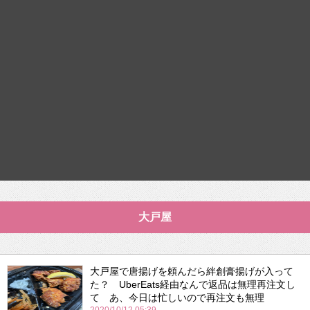
大戸屋
大戸屋で唐揚げを頼んだら絆創膏揚げが入って
た？ UberEats経由なんで返品は無理再注文し
て あ、今日は忙しいので再注文も無理