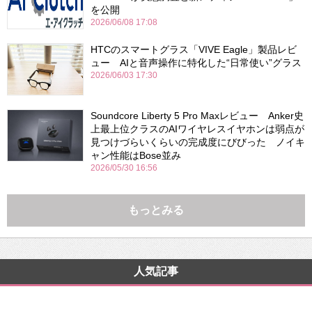
を公開
2026/06/08 17:08
HTCのスマートグラス「VIVE Eagle」製品レビ
ュー AIと音声操作に特化した“日常使い”グラス
2026/06/03 17:30
Soundcore Liberty 5 Pro Maxレビュー Anker史
上最上位クラスのAIワイヤレスイヤホンは弱点が
見つけづらいくらいの完成度にびびった ノイキ
ャン性能はBose並み
2026/05/30 16:56
もっとみる
人気記事