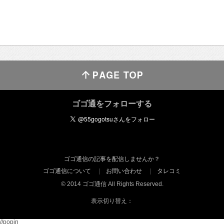
ゴゴ通をフォローする
ゴゴ通信の記事を配信しませんか？
ゴゴ通信について
お問い合わせ
タレコミ
© 2014 ゴゴ通信 All Rights Reserved.
表示切り替え：
//popin