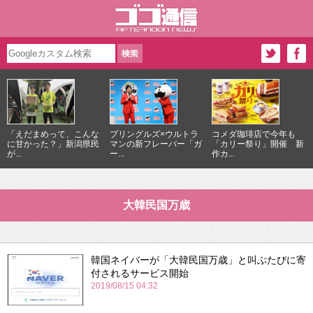
「えだまめって、こんな
プリングルズ×ウルトラ
コメダ珈琲店で今年も
に甘かった？」新潟県民
マンの新フレーバー「ガ
「カリー祭り」開催 新
が...
ー...
作カ...
大韓民国万歳
韓国ネイバーが「大韓民国万歳」と叫ぶたびに寄
付されるサービス開始
2019/08/15 04:32