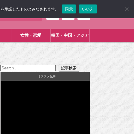
使用を承諾したものとみなされます。
同意
いいえ
女性・恋愛
韓国・中国・アジア
:
オススメ記事