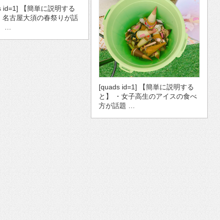
ds id=1] 【簡単に説明する
・名古屋大須の春祭りが話
・ …
[quads id=1] 【簡単に説明する
と】 ・女子高生のアイスの食べ
方が話題 …