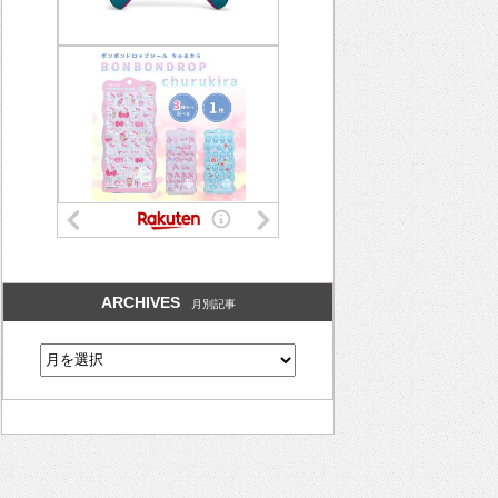
ARCHIVES
月別記事