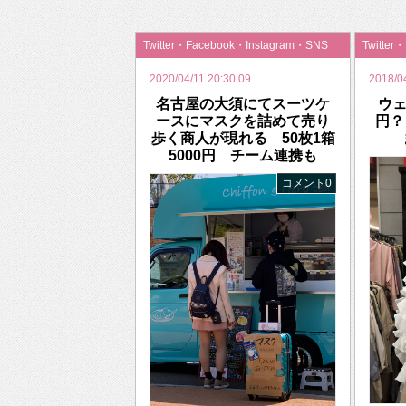
2026年のバレンタインは「自分で作って、想
Twitter・Facebook・Instagram・SNS
Twitter
2020/04/11 20:30:09
2018/0
名古屋の大須にてスーツケ
ウェ
ースにマスクを詰めて売り
円？
歩く商人が現れる 50枚1箱
5000円 チーム連携も
コメント0