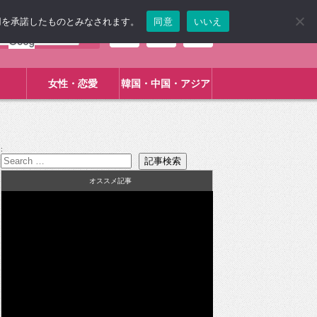
使用を承諾したものとみなされます。
同意
いいえ
女性・恋愛
韓国・中国・アジア
:
オススメ記事