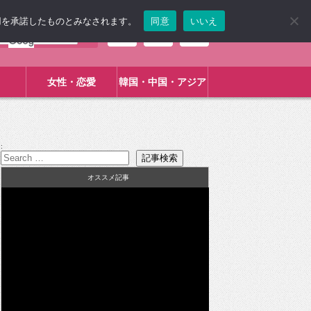
使用を承諾したものとみなされます。
同意
いいえ
女性・恋愛
韓国・中国・アジア
:
オススメ記事