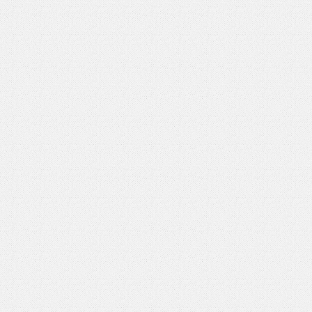
いを渡す」 TE･･･