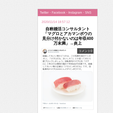
2026年のバレンタインは「自分で作って、想
Twitter・Facebook・Instagram・SNS
2020/11/14 18:57:12
自称婚活コンサルタント
「マグロとアカマンボウの
見分け付かないのは年収400
万未満」→炎上
コメント0