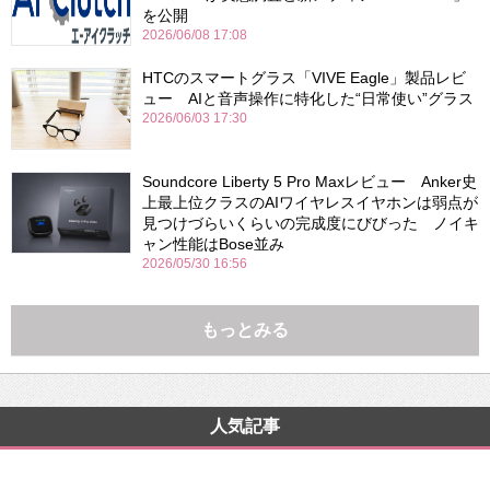
を公開
2026/06/08 17:08
HTCのスマートグラス「VIVE Eagle」製品レビ
ュー AIと音声操作に特化した“日常使い”グラス
2026/06/03 17:30
Soundcore Liberty 5 Pro Maxレビュー Anker史
上最上位クラスのAIワイヤレスイヤホンは弱点が
見つけづらいくらいの完成度にびびった ノイキ
ャン性能はBose並み
2026/05/30 16:56
もっとみる
人気記事