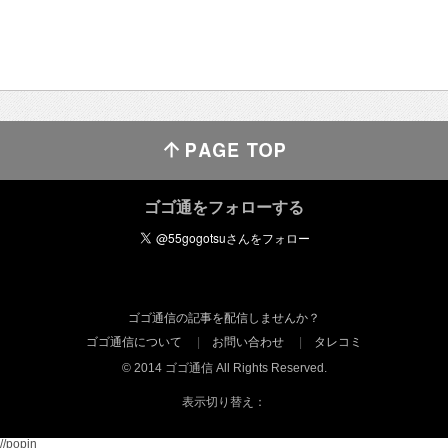
ゴゴ通をフォローする
ゴゴ通信の記事を配信しませんか？
ゴゴ通信について
お問い合わせ
タレコミ
© 2014 ゴゴ通信 All Rights Reserved.
表示切り替え：
//popin