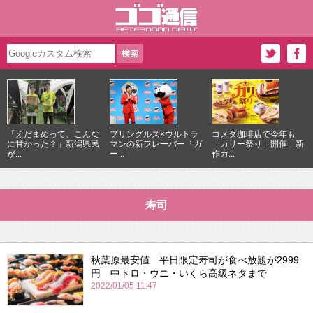
「えだまめって、こんな
プリングルズ×ウルトラ
コメダ珈琲店で今年も
に甘かった？」新潟県民
マンの新フレーバー「ガ
「カリー祭り」開催 新
が...
ー...
作カ...
寿司
秋葉原最安値 平日限定寿司が食べ放題が2999
円 中トロ・ウニ・いくら高級ネタまで
2022/01/05 11:47