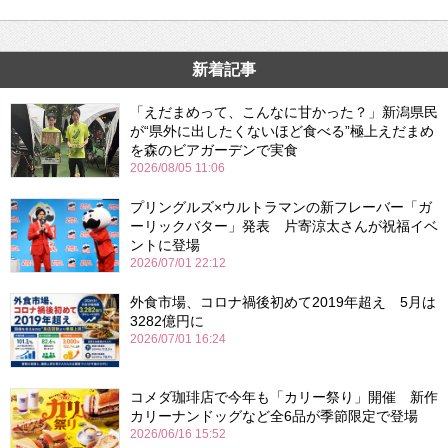
新着記事
「えだまめって、こんなに甘かった？」新潟県民
が“県外に出したくないほど食べる”極上えだまめ
を森のビアガーデンで実食
2026/08/05 11:06
プリングルズ×ウルトラマンの新フレーバー「ガ
ーリックバター」発表 片寄涼太さんが祝福イベ
ントに登場
2026/07/01 22:12
外食市場、コロナ禍後初めて2019年超え 5月は
3282億円に
2026/07/01 16:24
コメダ珈琲店で今年も「カリー祭り」開催 新作
カリーナンドッグなど全6品が季節限定で登場
2026/06/16 15:52