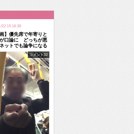
いを渡す」 TE･･･
1/22 15:16:30
画】優先席で年寄りと
が口論に どっちが悪
ネットでも論争になる
コメント32