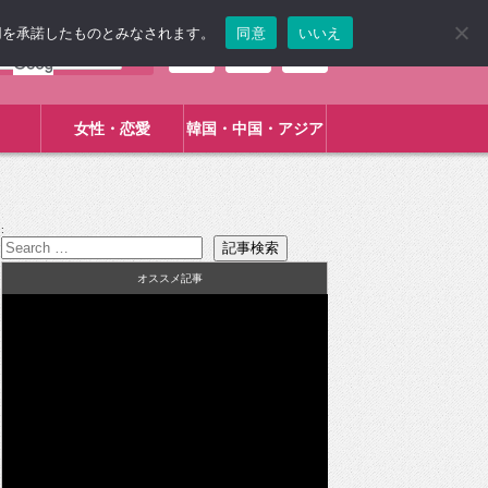
使用を承諾したものとみなされます。
同意
いいえ
女性・恋愛
韓国・中国・アジア
:
オススメ記事