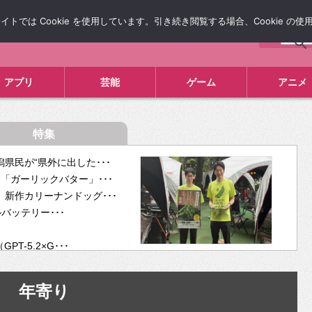
では Cookie を使用しています。引き続き閲覧する場合、Cookie の
について
広告掲載について
お問い合わせ
タレコミ
アプリ
芸能
ゲーム
アニメ
特集
県民が“県外に出した･･･
「ガーリックバター」･･･
新作カリーナンドッグ･･･
ルバッテリー･･･
-5.2×G･･･
tra･･･
供開･･･
年寄り
ム、”自分が今話し･･･