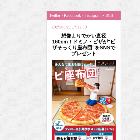
2026年のバレンタインは「自分で作って、想
Twitter・Facebook・Instagram・SNS
2025/08/21 17:12:30
想像よりでかい直径
160cm！ドミノ・ピザが“ピ
ザそっくり座布団”をSNSで
プレゼント
コメント1