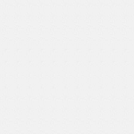
いを渡す」 TE･･･