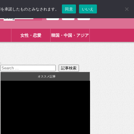
使用を承諾したものとみなされます。
同意
いいえ
女性・恋愛
韓国・中国・アジア
:
オススメ記事