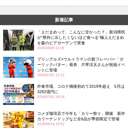
新着記事
「えだまめって、こんなに甘かった？」新潟県民
が“県外に出したくないほど食べる”極上えだまめ
を森のビアガーデンで実食
2026/08/05 11:06
プリングルズ×ウルトラマンの新フレーバー「ガ
ーリックバター」発表 片寄涼太さんが祝福イベ
ントに登場
2026/07/01 22:12
外食市場、コロナ禍後初めて2019年超え 5月は
3282億円に
2026/07/01 16:24
コメダ珈琲店で今年も「カリー祭り」開催 新作
カリーナンドッグなど全6品が季節限定で登場
2026/06/16 15:52