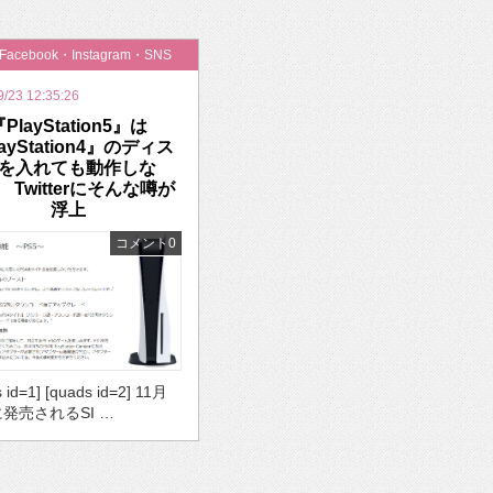
いを渡す」 TE･･･
・Facebook・Instagram・SNS
9/23 12:35:26
PlayStation5』は
ayStation4』のディス
を入れても動作しな
 Twitterにそんな噂が
浮上
コメント0
 id=1] [quads id=2] 11月
に発売されるSI …