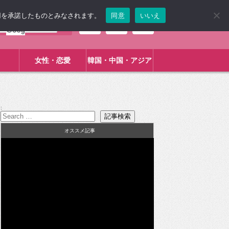
使用を承諾したものとみなされます。
同意
いいえ
女性・恋愛
韓国・中国・アジア
:
オススメ記事