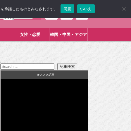
使用を承諾したものとみなされます。
同意
いいえ
女性・恋愛
韓国・中国・アジア
:
オススメ記事