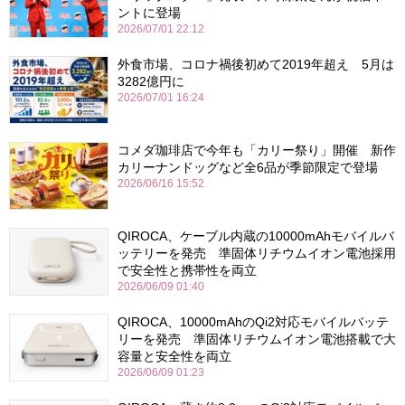
ントに登場
2026/07/01 22:12
外食市場、コロナ禍後初めて2019年超え 5月は
3282億円に
2026/07/01 16:24
コメダ珈琲店で今年も「カリー祭り」開催 新作
カリーナンドッグなど全6品が季節限定で登場
2026/06/16 15:52
QIROCA、ケーブル内蔵の10000mAhモバイルバ
ッテリーを発売 準固体リチウムイオン電池採用
で安全性と携帯性を両立
2026/06/09 01:40
QIROCA、10000mAhのQi2対応モバイルバッテ
リーを発売 準固体リチウムイオン電池搭載で大
容量と安全性を両立
2026/06/09 01:23