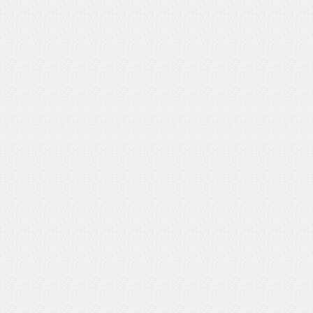
いを渡す」 TE･･･