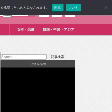
使用を承諾したものとみなされます。
同意
いいえ
女性・恋愛
韓国・中国・アジア
:
オススメ記事