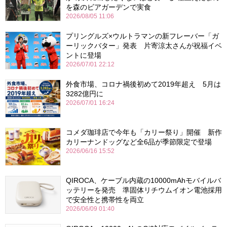
を森のビアガーデンで実食
2026/08/05 11:06
プリングルズ×ウルトラマンの新フレーバー「ガ
ーリックバター」発表 片寄涼太さんが祝福イベ
ントに登場
2026/07/01 22:12
外食市場、コロナ禍後初めて2019年超え 5月は
3282億円に
2026/07/01 16:24
コメダ珈琲店で今年も「カリー祭り」開催 新作
カリーナンドッグなど全6品が季節限定で登場
2026/06/16 15:52
QIROCA、ケーブル内蔵の10000mAhモバイルバ
ッテリーを発売 準固体リチウムイオン電池採用
で安全性と携帯性を両立
2026/06/09 01:40