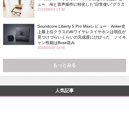
ュー AIと音声操作に特化した“日常使い”グラス
2026/06/03 17:30
Soundcore Liberty 5 Pro Maxレビュー Anker史
上最上位クラスのAIワイヤレスイヤホンは弱点が
見つけづらいくらいの完成度にびびった ノイキ
ャン性能はBose並み
2026/05/30 16:56
もっとみる
人気記事