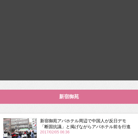
新宿御苑
新宿御苑アパホテル周辺で中国人が反日デモ
「断固抗議」と掲げながらアパホテル前を行進
2017/02/05 06:36