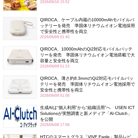
2026/06/16 15:52
QIROCA、ケーブル内蔵の10000mAhモバイルバ
ッテリーを発売 準固体リチウムイオン電池採用
で安全性と携帯性を両立
2026/06/09 01:40
QIROCA、10000mAhのQi2対応モバイルバッテ
リーを発売 準固体リチウムイオン電池搭載で大
容量と安全性を両立
2026/06/09 01:23
QIROCA、薄さ約8.3mmのQi2対応モバイルバッ
テリーを発売 準固体リチウムイオン電池採用で
安全性と携帯性を両立
2026/06/09 01:08
生成AIは“個人利用”から“組織活用”へ USEN ICT
Solutionsが実態調査と新メディア「AI-Clutch」
を公開
2026/06/08 17:08
HTCのスマートグラス「VIVE Eagle」製品レビ