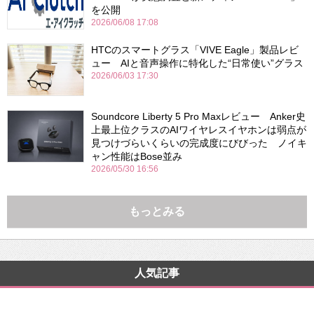
を公開
2026/06/08 17:08
HTCのスマートグラス「VIVE Eagle」製品レビ
ュー AIと音声操作に特化した“日常使い”グラス
2026/06/03 17:30
Soundcore Liberty 5 Pro Maxレビュー Anker史
上最上位クラスのAIワイヤレスイヤホンは弱点が
見つけづらいくらいの完成度にびびった ノイキ
ャン性能はBose並み
2026/05/30 16:56
もっとみる
人気記事