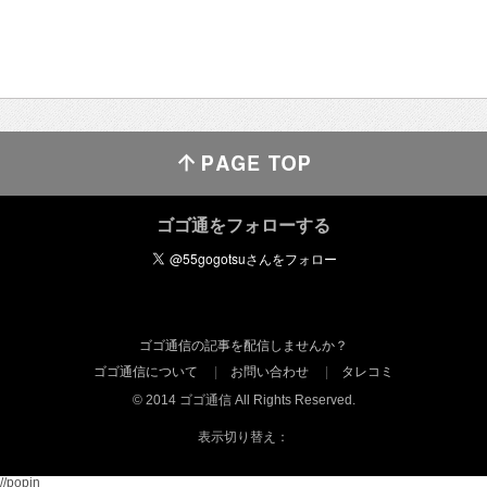
ゴゴ通をフォローする
ゴゴ通信の記事を配信しませんか？
ゴゴ通信について
お問い合わせ
タレコミ
© 2014 ゴゴ通信 All Rights Reserved.
表示切り替え：
//popin