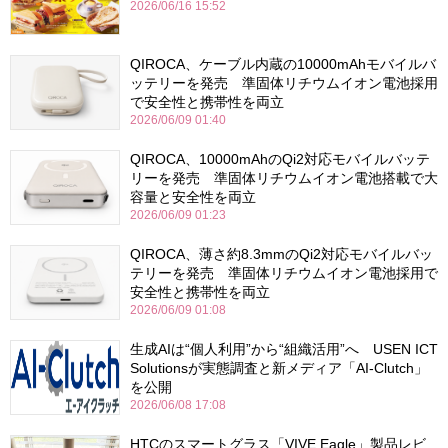
2026/06/16 15:52
QIROCA、ケーブル内蔵の10000mAhモバイルバ
ッテリーを発売 準固体リチウムイオン電池採用
で安全性と携帯性を両立
2026/06/09 01:40
QIROCA、10000mAhのQi2対応モバイルバッテ
リーを発売 準固体リチウムイオン電池搭載で大
容量と安全性を両立
2026/06/09 01:23
QIROCA、薄さ約8.3mmのQi2対応モバイルバッ
テリーを発売 準固体リチウムイオン電池採用で
安全性と携帯性を両立
2026/06/09 01:08
生成AIは“個人利用”から“組織活用”へ USEN ICT
Solutionsが実態調査と新メディア「AI-Clutch」
を公開
2026/06/08 17:08
HTCのスマートグラス「VIVE Eagle」製品レビ