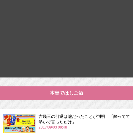
本音ではしご酒
吉幾三の引退は嘘だったことが判明 「酔ってて
勢いで言っただけ」
2017/09/03 09:48