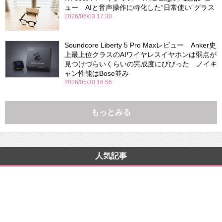
ュー AIと音声操作に特化した“日常使い”グラス
2026/06/03 17:30
Soundcore Liberty 5 Pro Maxレビュー Anker史
上最上位クラスのAIワイヤレスイヤホンは弱点が
見つけづらいくらいの完成度にびびった ノイキ
ャン性能はBose並み
2026/05/30 16:56
もっとみる
人気記事