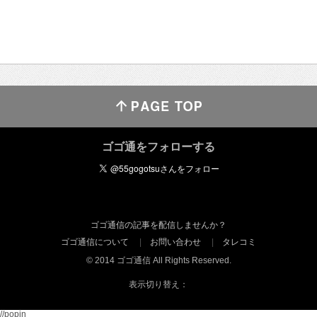
ゴゴ通をフォローする
ゴゴ通信の記事を配信しませんか？
ゴゴ通信について
お問い合わせ
タレコミ
© 2014 ゴゴ通信 All Rights Reserved.
表示切り替え：
//popin