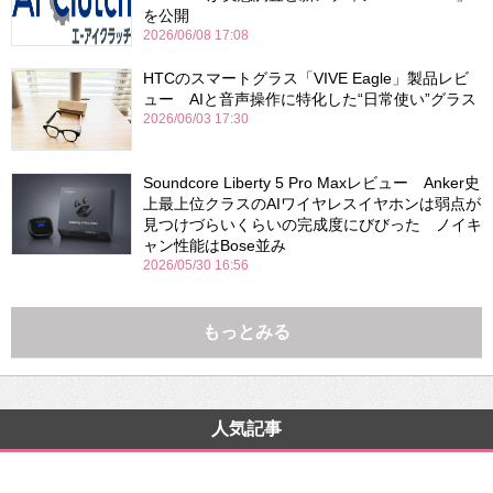
を公開
2026/06/08 17:08
HTCのスマートグラス「VIVE Eagle」製品レビ
ュー AIと音声操作に特化した“日常使い”グラス
2026/06/03 17:30
Soundcore Liberty 5 Pro Maxレビュー Anker史
上最上位クラスのAIワイヤレスイヤホンは弱点が
見つけづらいくらいの完成度にびびった ノイキ
ャン性能はBose並み
2026/05/30 16:56
もっとみる
人気記事