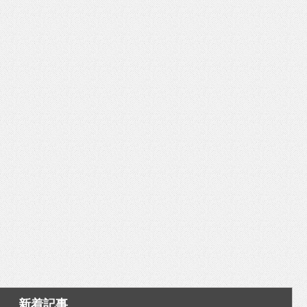
いを渡す」 TE･･･
新着記事