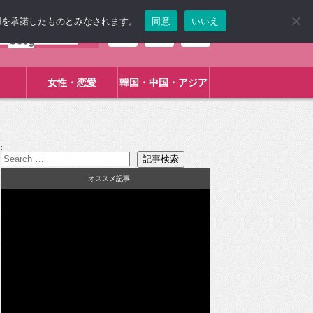
使用を承諾したものとみなされます。
同意
いいえ
女性・恋愛
韓国・中国・アジア
:
オススメ記事