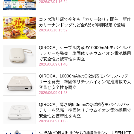
2026/07/01 16:24
コメダ珈琲店で今年も「カリー祭り」開催 新作
カリーナンドッグなど全6品が季節限定で登場
2026/06/16 15:52
QIROCA、ケーブル内蔵の10000mAhモバイルバ
ッテリーを発売 準固体リチウムイオン電池採用
で安全性と携帯性を両立
2026/06/09 01:40
QIROCA、10000mAhのQi2対応モバイルバッテ
リーを発売 準固体リチウムイオン電池搭載で大
容量と安全性を両立
2026/06/09 01:23
QIROCA、薄さ約8.3mmのQi2対応モバイルバッ
テリーを発売 準固体リチウムイオン電池採用で
安全性と携帯性を両立
2026/06/09 01:08
生成AIは“個人利用”から“組織活用”へ USEN ICT