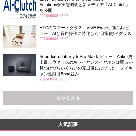
Solutionsが実態調査と新メディア「AI-Clutch」
を公開
2026/06/08 17:08
HTCのスマートグラス「VIVE Eagle」製品レビ
ュー AIと音声操作に特化した“日常使い”グラス
2026/06/03 17:30
Soundcore Liberty 5 Pro Maxレビュー Anker史
上最上位クラスのAIワイヤレスイヤホンは弱点が
見つけづらいくらいの完成度にびびった ノイキ
ャン性能はBose並み
2026/05/30 16:56
もっとみる
人気記事