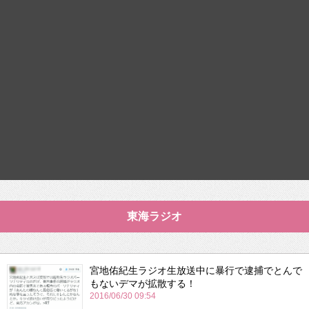
東海ラジオ
宮地佑紀生ラジオ生放送中に暴行で逮捕でとんで
もないデマが拡散する！
2016/06/30 09:54