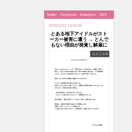
2026年のバレンタインは「自分で作って、想
Twitter・Facebook・Instagram・SNS
2020/12/12 13:55:30
とある地下アイドルがスト
ーカー被害に遭う → とんで
もない理由が発覚し解雇に
コメント0