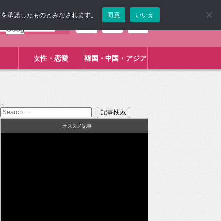
使用を承諾したものとみなされます。
同意
いいえ
女性・恋愛
韓国・中国・アジア
:
オススメ記事