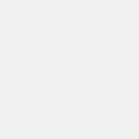
いを渡す」 TE･･･