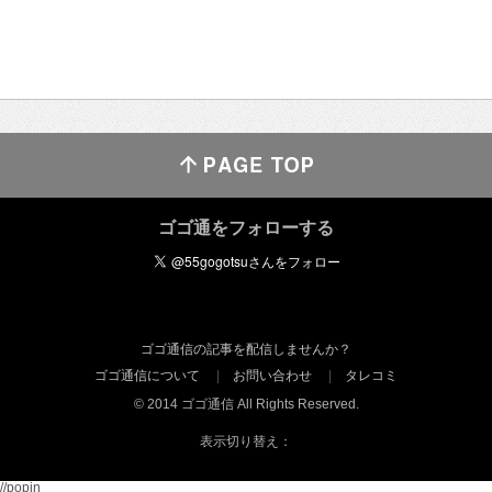
ゴゴ通をフォローする
ゴゴ通信の記事を配信しませんか？
ゴゴ通信について
お問い合わせ
タレコミ
© 2014 ゴゴ通信 All Rights Reserved.
表示切り替え：
//popin