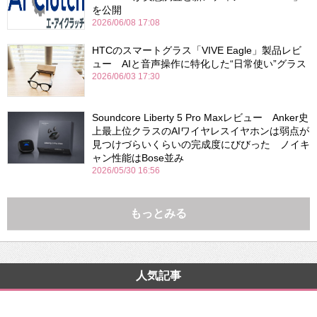
を公開
2026/06/08 17:08
HTCのスマートグラス「VIVE Eagle」製品レビ
ュー AIと音声操作に特化した“日常使い”グラス
2026/06/03 17:30
Soundcore Liberty 5 Pro Maxレビュー Anker史
上最上位クラスのAIワイヤレスイヤホンは弱点が
見つけづらいくらいの完成度にびびった ノイキ
ャン性能はBose並み
2026/05/30 16:56
もっとみる
人気記事